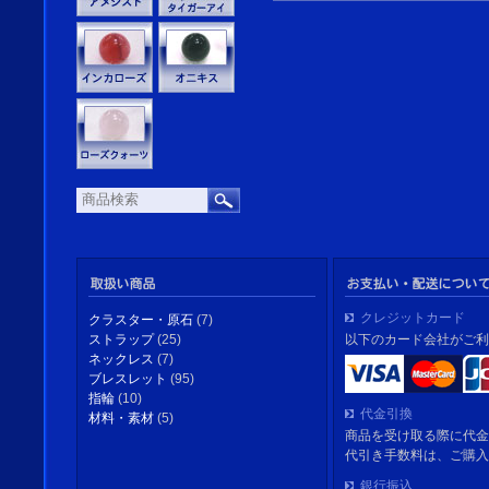
クレジットカード
クラスター・原石
(7)
以下のカード会社がご利
ストラップ
(25)
ネックレス
(7)
ブレスレット
(95)
指輪
(10)
代金引換
材料・素材
(5)
商品を受け取る際に代金
代引き手数料は、ご購入
銀行振込