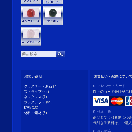
クレジットカード
クラスター・原石
(7)
以下のカード会社がご利
ストラップ
(25)
ネックレス
(7)
ブレスレット
(95)
指輪
(10)
代金引換
材料・素材
(5)
商品を受け取る際に代金
代引き手数料は、ご購入
銀行振込