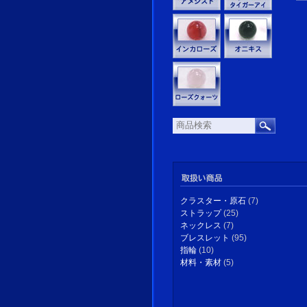
クラスター・原石
(7)
ストラップ
(25)
ネックレス
(7)
ブレスレット
(95)
指輪
(10)
材料・素材
(5)