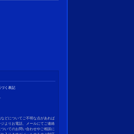
基づく表記
針
法などについてご不明な点があれば
ージよりお電話、メールにてご連絡
についてのお問い合わせやご相談に