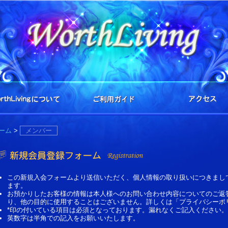
ーム
>
メンバー
この新規入会フォームより送信いただく、個人情報の取り扱いにつきまし
ます。
お預かりしたお客様の情報は本人様へのお問い合わせ内容についてのご返
り、他の目的に使用することはございません。詳しくは「プライバシーポ
*印の付いている項目は必須となっております。漏れなくご記入ください。
英数字は半角での記入をお願いいたします。