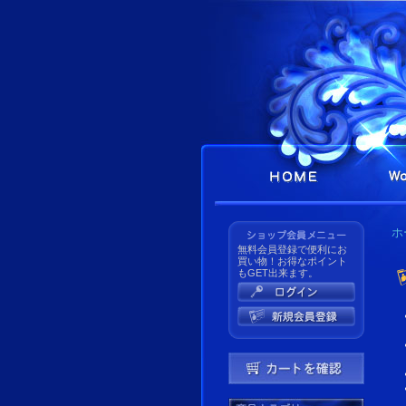
ホ
無料会員登録で便利にお
買い物！お得なポイント
もGET出来ます。