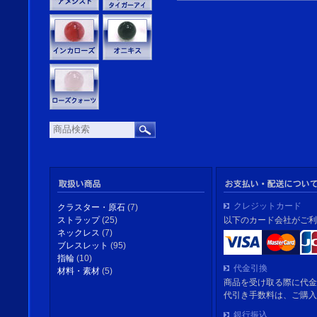
クレジットカード
クラスター・原石
(7)
以下のカード会社がご利
ストラップ
(25)
ネックレス
(7)
ブレスレット
(95)
指輪
(10)
代金引換
材料・素材
(5)
商品を受け取る際に代金
代引き手数料は、ご購入
銀行振込